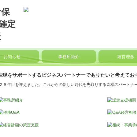
お知らせ
事務所紹介
経営理念
実現をサポートするビジネスパートナーでありたいと考えてお
２８年目を迎えました。これからの新しい時代を先取りする皆様のパートナ