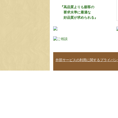
『高品質よりも顧客の
要求水準に最適な
好品質が求められる』
外部サービスの利用に関するプライバシ