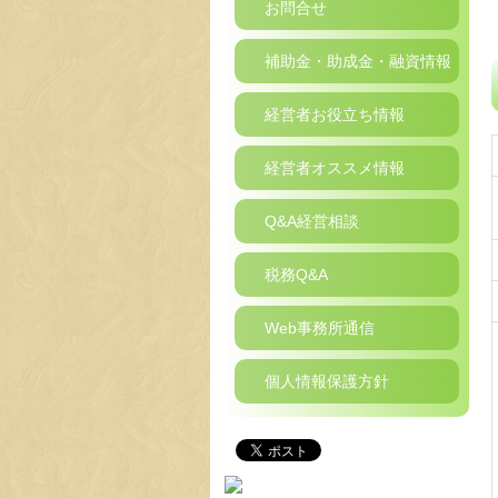
お問合せ
補助金・助成金・融資情報
経営者お役立ち情報
経営者オススメ情報
Q&A経営相談
税務Q&A
Web事務所通信
個人情報保護方針