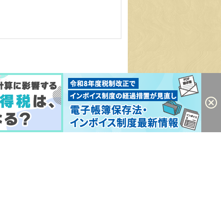
(c) 2025 - 2026 ioya All Rights Reserved.