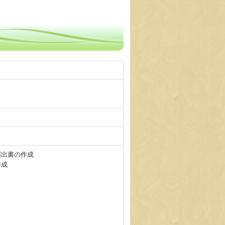
届出書の作成
作成